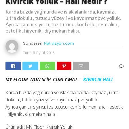
Kıvırcık Yolluk – Halı Nedir ?
Karda buzda yağmurda ve ıslak alanlarda, kaymaz ,
ultra dokulu , tutucu yüzeyli ve kaydırmaz pvc yolluk.
Ayrıca çamur sıyırıcı, toz tutucu, konforlu, nem alıcı ,
estetik , hijyenik , dış mekan halısı.
Gönderen
Halıvizyon.com
Tarih
8 Eylül 2016
MY FLOOR NON SLİP CURLY MAT –
KIVIRCIK HALI
Karda buzda yağmurda ve ıslak alanlarda, kaymaz , ultra
dokulu , tutucu yüzeyli ve kaydırmaz pvc yolluk.
Ayrıca çamur sıyırıcı, toz tutucu, konforlu, nem alıcı , estetik
, hijyenik , dış mekan halısı.
Ürün adı : My Floor Kıvırcık Yolluk