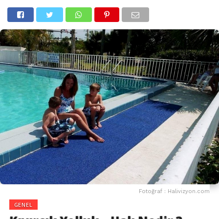
Fotoğraf : Halivizyon.com
GENEL